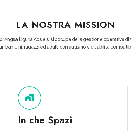
LA NOSTRA MISSION
di Angsa Liguria Aps e si si occupa della gestione operativa d
i bambini, ragazzi ed adulti con autismo e disabilità compatibi
maps_home_work
In che Spazi