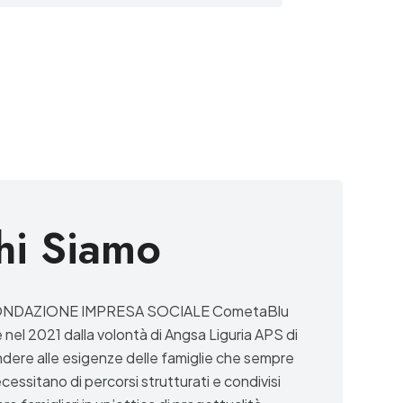
hi Siamo
ONDAZIONE IMPRESA SOCIALE CometaBlu
 nel 2021 dalla volontà di Angsa Liguria APS di
ndere a
lle esigenze delle famiglie che sempre
cessitano di percorsi strutturati e condivisi