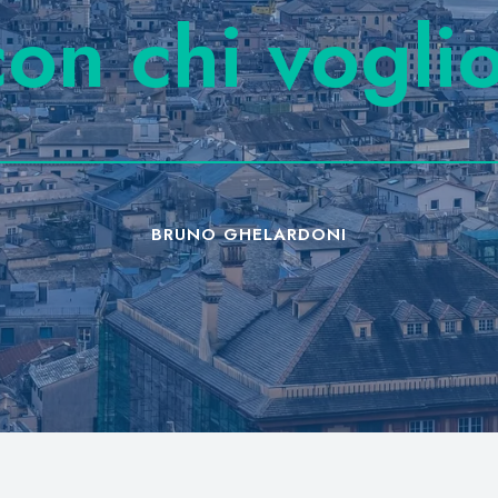
con chi vogli
BRUNO GHELARDONI