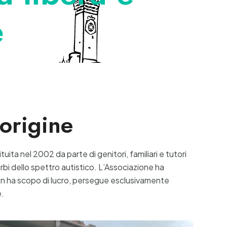
e
 origine
tuita nel 2002 da parte di genitori, familiari e tutori
rbi dello spettro autistico. L’Associazione ha
on ha scopo di lucro, persegue esclusivamente
e.