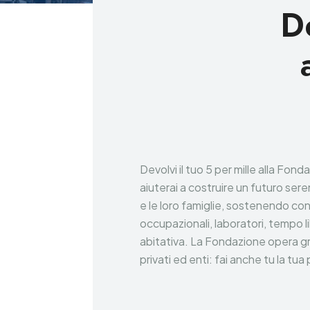
De
Devolvi il tuo 5 per mille alla Fon
aiuterai a costruire un futuro ser
e le loro famiglie, sostenendo co
occupazionali, laboratori, tempo l
abitativa. La Fondazione opera gra
privati ed enti: fai anche tu la tua