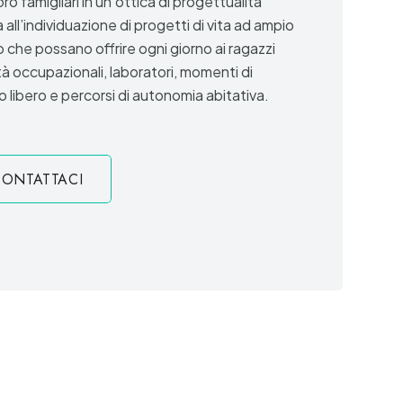
loro famigliari in un’ottica di progettualità
 all’individuazione di progetti di vita ad ampio
o che possano offrire ogni giorno ai ragazzi
tà occupazionali, laboratori, momenti di
 libero e percorsi di autonomia abitativa.
ONTATTACI