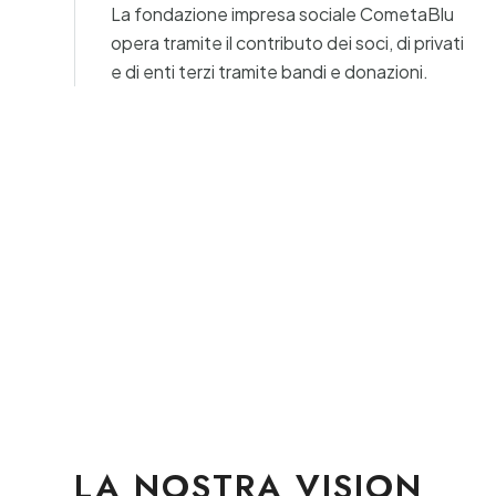
La fondazione impresa sociale CometaBlu
opera tramite il contributo dei soci, di privati
e di enti terzi tramite bandi e donazioni.
LA NOSTRA VISION