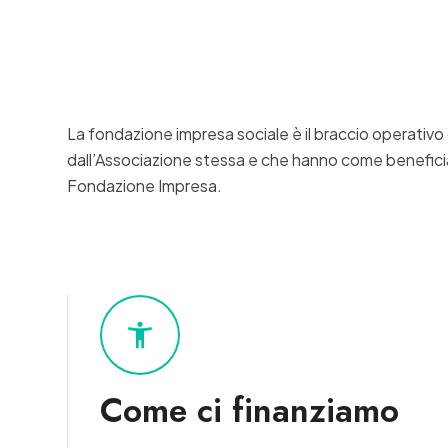
La fondazione impresa sociale è il braccio operativo 
dall’Associazione stessa e che hanno come beneficiar
Fondazione Impresa.
accessibility_new
Come ci finanziamo