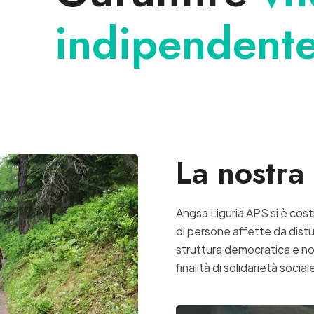
indipendent
La nostra
Angsa Liguria APS si è costi
di persone affette da distu
struttura democratica e n
finalità di solidarietà social