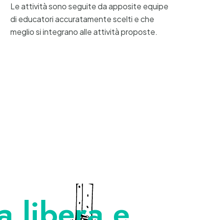
Le attività sono seguite da apposite equipe
di educatori accuratamente scelti e che
meglio si integrano alle attività proposte.
ta libera e