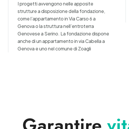
I progetti avvengono nelle apposite
strutture a disposizione della fondazione,
come l’appartamento in Via Carso 6 a
Genova o la struttura nell’entroterra
Genovese a Serino. La fondazione dispone
anche di un appartamento in via Cabella a
Genova e uno nel comune di Zoagli
Garantire
vi